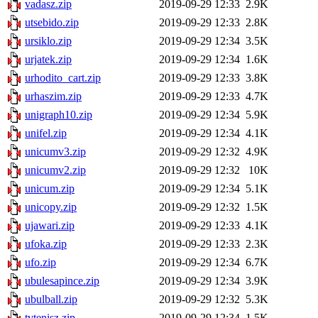
vadasz.zip
2019-09-29 12:33
2.9K
utsebido.zip
2019-09-29 12:33
2.8K
ursiklo.zip
2019-09-29 12:34
3.5K
urjatek.zip
2019-09-29 12:34
1.6K
urhodito_cart.zip
2019-09-29 12:33
3.8K
urhaszim.zip
2019-09-29 12:33
4.7K
unigraph10.zip
2019-09-29 12:34
5.9K
unifel.zip
2019-09-29 12:34
4.1K
unicumv3.zip
2019-09-29 12:32
4.9K
unicumv2.zip
2019-09-29 12:32
10K
unicum.zip
2019-09-29 12:34
5.1K
unicopy.zip
2019-09-29 12:32
1.5K
ujawari.zip
2019-09-29 12:33
4.1K
ufoka.zip
2019-09-29 12:33
2.3K
ufo.zip
2019-09-29 12:34
6.7K
ubulesapince.zip
2019-09-29 12:34
3.9K
ubulball.zip
2019-09-29 12:32
5.3K
tvtenisz.zip
2019-09-29 12:34
1.5K