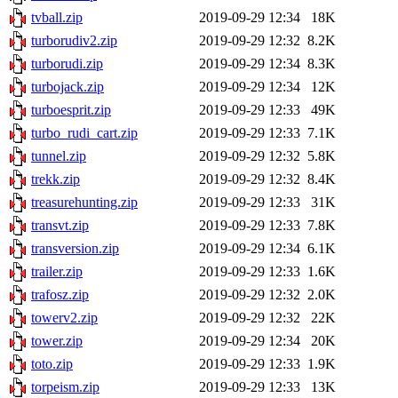
tvball.zip
2019-09-29 12:34
18K
turborudiv2.zip
2019-09-29 12:32
8.2K
turborudi.zip
2019-09-29 12:34
8.3K
turbojack.zip
2019-09-29 12:34
12K
turboesprit.zip
2019-09-29 12:33
49K
turbo_rudi_cart.zip
2019-09-29 12:33
7.1K
tunnel.zip
2019-09-29 12:32
5.8K
trekk.zip
2019-09-29 12:32
8.4K
treasurehunting.zip
2019-09-29 12:33
31K
transvt.zip
2019-09-29 12:33
7.8K
transversion.zip
2019-09-29 12:34
6.1K
trailer.zip
2019-09-29 12:33
1.6K
trafosz.zip
2019-09-29 12:32
2.0K
towerv2.zip
2019-09-29 12:32
22K
tower.zip
2019-09-29 12:34
20K
toto.zip
2019-09-29 12:33
1.9K
torpeism.zip
2019-09-29 12:33
13K