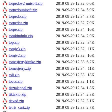
torpedov2-unisoft.zip
2019-09-29 12:32
6.0K
torpedounisoft.zip
2019-09-29 12:34
5.9K
torpedo.zip
2019-09-29 12:34
3.7K
torpedca.zip
2019-09-29 12:32
7.9K
torpe.zip
2019-09-29 12:34
10K
torokindulo.zip
2019-09-29 12:34
2.0K
top.zip
2019-09-29 12:32
34K
tomjv3.zip
2019-09-29 12:32
11K
tomjv2.zip
2019-09-29 12:32
10K
tomesjerrykirako.zip
2019-09-29 12:33
6.2K
tomesjerry.zip
2019-09-29 12:34
11K
toli.zip
2019-09-29 12:33
18K
toccs.zip
2019-09-29 12:32
1.1K
tisztalappal.zip
2019-09-29 12:34
1.8K
tiktakto.zip
2019-09-29 12:34
2.8K
tievad.zip
2019-09-29 12:32
3.1K
tetris_cart.zip
2019-09-29 12:33
2.7K