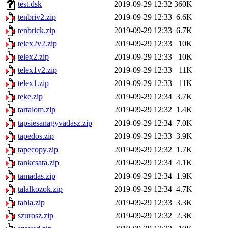
test.dsk
2019-09-29 12:32
360K
tenbriv2.zip
2019-09-29 12:33
6.6K
tenbrick.zip
2019-09-29 12:33
6.7K
telex2v2.zip
2019-09-29 12:33
10K
telex2.zip
2019-09-29 12:33
10K
telex1v2.zip
2019-09-29 12:33
11K
telex1.zip
2019-09-29 12:33
11K
teke.zip
2019-09-29 12:34
3.7K
tartalom.zip
2019-09-29 12:32
1.4K
tapsiesanagyvadasz.zip
2019-09-29 12:34
7.0K
tapedos.zip
2019-09-29 12:33
3.9K
tapecopy.zip
2019-09-29 12:32
1.7K
tankcsata.zip
2019-09-29 12:34
4.1K
tamadas.zip
2019-09-29 12:34
1.9K
talalkozok.zip
2019-09-29 12:34
4.7K
tabla.zip
2019-09-29 12:33
3.3K
szurosz.zip
2019-09-29 12:32
2.3K