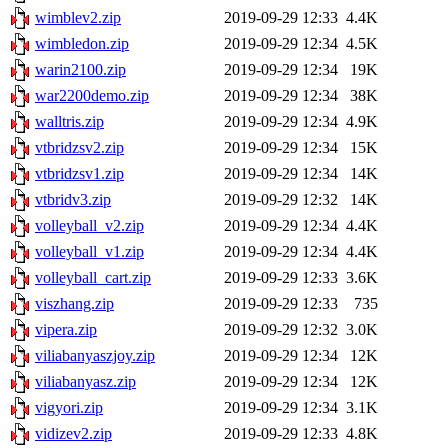
wimblev2.zip
2019-09-29 12:33
4.4K
wimbledon.zip
2019-09-29 12:34
4.5K
warin2100.zip
2019-09-29 12:34
19K
war2200demo.zip
2019-09-29 12:34
38K
walltris.zip
2019-09-29 12:34
4.9K
vtbridzsv2.zip
2019-09-29 12:34
15K
vtbridzsv1.zip
2019-09-29 12:34
14K
vtbridv3.zip
2019-09-29 12:32
14K
volleyball_v2.zip
2019-09-29 12:34
4.4K
volleyball_v1.zip
2019-09-29 12:34
4.4K
volleyball_cart.zip
2019-09-29 12:33
3.6K
viszhang.zip
2019-09-29 12:33
735
vipera.zip
2019-09-29 12:32
3.0K
viliabanyaszjoy.zip
2019-09-29 12:34
12K
viliabanyasz.zip
2019-09-29 12:34
12K
vigyori.zip
2019-09-29 12:34
3.1K
vidizev2.zip
2019-09-29 12:33
4.8K