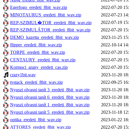
Egerfogo_eredeti_8bit_wav.zip
2022-07-20 15
MINOTAURUS_eredeti_8bit_wav.zip
2022-07-23 14
2022-07-19 15
REP-SZIMUL�TOR_eredeti_8bit_wav.zip
REP-SZIMULÁTOR_eredeti_8bit_wav.zip
2022-07-20 15
DEMO_kazetta_eredeti_8bit_wav.zip
2023-11-25 15
flipper_eredeti_8bit_wav.zip
2022-10-14 14
TORPE_eredeti_8bit_wav.zip
2022-07-20 15
CENTAURY_eredeti_8bit_wav.zip
2022-07-20 15
Kormoci_arany_eredeti_cas.zip
2022-07-20 15
crazy1bit.wav
2023-11-20 18
tvstack_eredeti_8bit_wav.zip
2022-09-25 16
Nyuszi olvasni tanít 3_eredeti_8bit_wav.zip
2023-11-20 18
Nyuszi olvasni tanít 6_eredeti_8bit_wav.zip
2023-11-20 18
Nyuszi olvasni tanít 1_eredeti_8bit_wav.zip
2023-11-20 18
Nyuszi olvasni tanít 5_eredeti_8bit_wav.zip
2023-11-18 12
optika_eredeti_8bit_wav.zip
2023-01-22 18
ATTORES_eredeti_8bit_wav.zip
2022-07-20 15