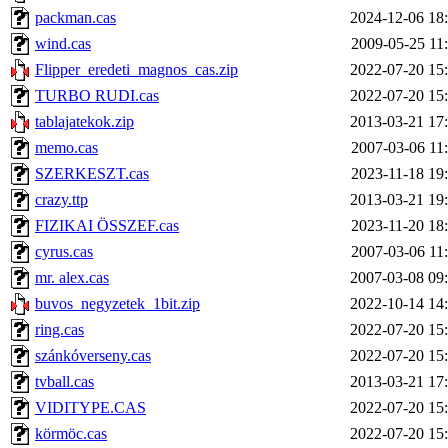
packman.cas
2024-12-06 18
wind.cas
2009-05-25 11
Flipper_eredeti_magnos_cas.zip
2022-07-20 15
TURBO RUDI.cas
2022-07-20 15
tablajatekok.zip
2013-03-21 17
memo.cas
2007-03-06 11
SZERKESZT.cas
2023-11-18 19
crazy.ttp
2013-03-21 19
FIZIKAI ÖSSZEF.cas
2023-11-20 18
cyrus.cas
2007-03-06 11
mr. alex.cas
2007-03-08 09
buvos_negyzetek_1bit.zip
2022-10-14 14
ring.cas
2022-07-20 15
szánkóverseny.cas
2022-07-20 15
tvball.cas
2013-03-21 17
VIDITYPE.CAS
2022-07-20 15
körmöc.cas
2022-07-20 15