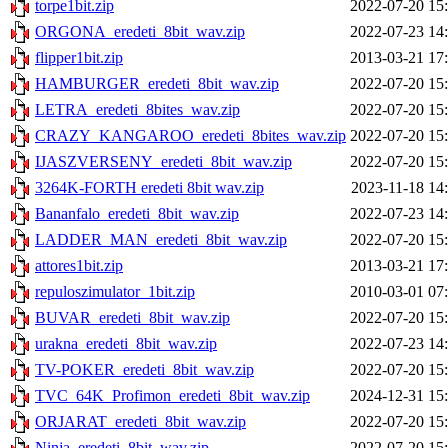
torpe1bit.zip
2022-07-20 15
ORGONA_eredeti_8bit_wav.zip
2022-07-23 14
flipper1bit.zip
2013-03-21 17
HAMBURGER_eredeti_8bit_wav.zip
2022-07-20 15
LETRA_eredeti_8bites_wav.zip
2022-07-20 15
CRAZY_KANGAROO_eredeti_8bites_wav.zip
2022-07-20 15
IJASZVERSENY_eredeti_8bit_wav.zip
2022-07-20 15
3264K-FORTH eredeti 8bit wav.zip
2023-11-18 14
Bananfalo_eredeti_8bit_wav.zip
2022-07-23 14
LADDER_MAN_eredeti_8bit_wav.zip
2022-07-20 15
attores1bit.zip
2013-03-21 17
repuloszimulator_1bit.zip
2010-03-01 07
BUVAR_eredeti_8bit_wav.zip
2022-07-20 15
urakna_eredeti_8bit_wav.zip
2022-07-23 14
TV-POKER_eredeti_8bit_wav.zip
2022-07-20 15
TVC_64K_Profimon_eredeti_8bit_wav.zip
2024-12-31 15
ORJARAT_eredeti_8bit_wav.zip
2022-07-20 15
Ninja_eredeti_8bit_wav.zip
2022-07-20 15